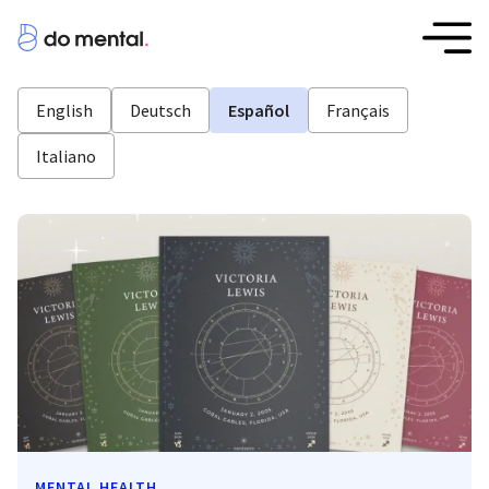
English
Deutsch
Español
Français
Italiano
MENTAL HEALTH