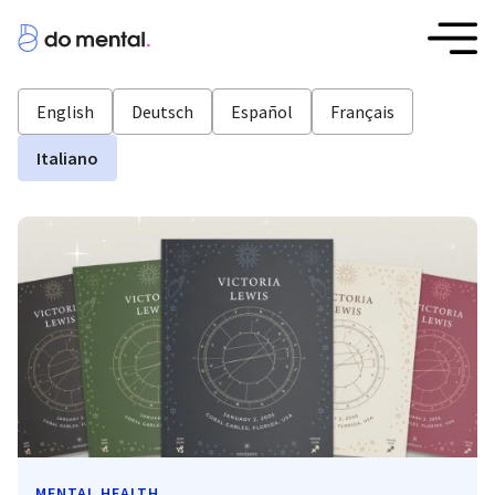
English
Deutsch
Español
Français
Italiano
MENTAL HEALTH