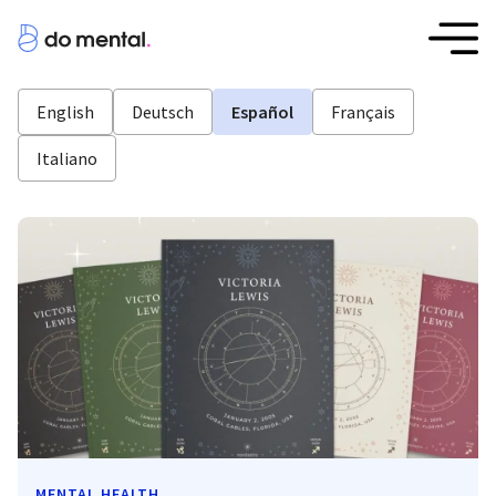
English
Deutsch
Español
Français
Italiano
MENTAL HEALTH