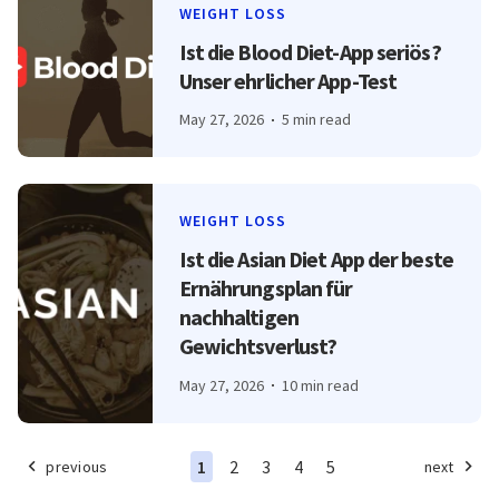
WEIGHT LOSS
Ist die Blood Diet-App seriös?
Unser ehrlicher App-Test
May 27, 2026
5 min read
WEIGHT LOSS
Ist die Asian Diet App der beste
Ernährungsplan für
nachhaltigen
Gewichtsverlust?
May 27, 2026
10 min read
1
2
3
4
5
previous
next