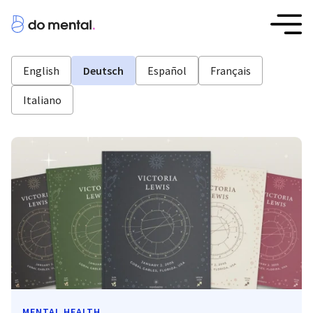
English
Deutsch
Español
Français
Italiano
MENTAL HEALTH