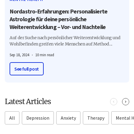
Nordastro-Erfahrungen: Personalisierte
Astrologie für deine persönliche
Weiterentwicklung – Vor- und Nachteile
Auf der Suche nach persönlicher Weiterentwicklung und
Wohlbefinden greifen viele Menschen auf Method...
Sep 18, 2024
10 min read
See full post
Latest Articles
All
Depression
Anxiety
Therapy
Mental 