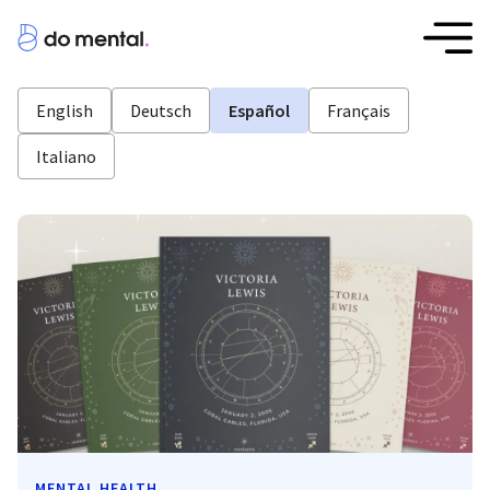
English
Deutsch
Español
Français
Italiano
MENTAL HEALTH