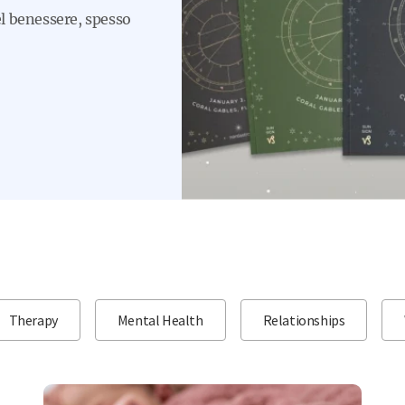
el benessere, spesso
Therapy
Mental Health
Relationships