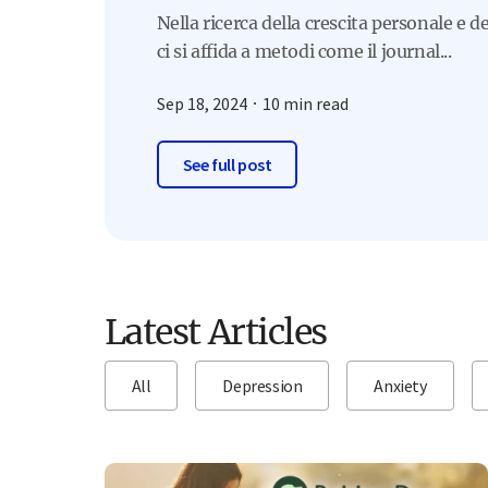
Nella ricerca della crescita personale e d
ci si affida a metodi come il journal...
Sep 18, 2024
10 min read
See full post
Latest Articles
All
Depression
Anxiety