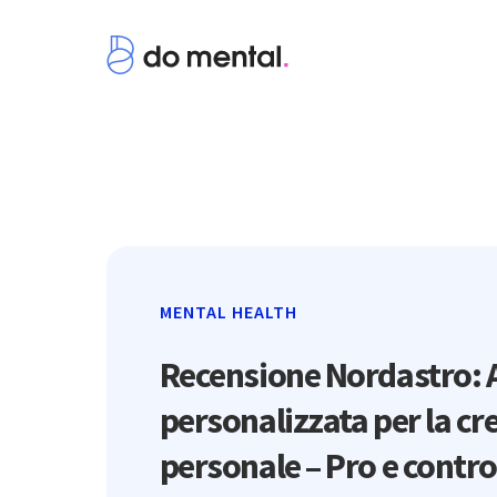
MENTAL HEALTH
Recensione Nordastro: 
personalizzata per la cr
personale – Pro e contr