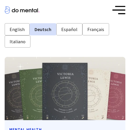
English
Deutsch
Español
Français
Italiano
MENTAL HEALTH