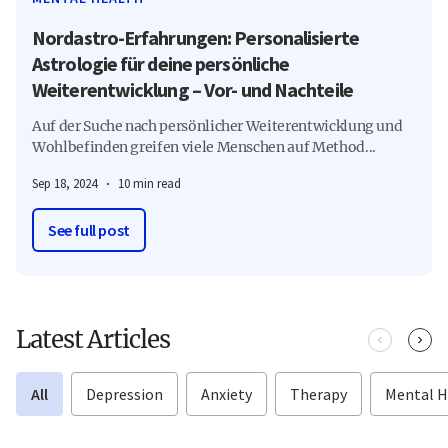
Nordastro-Erfahrungen: Personalisierte
Astrologie für deine persönliche
Weiterentwicklung – Vor- und Nachteile
Auf der Suche nach persönlicher Weiterentwicklung und
Wohlbefinden greifen viele Menschen auf Method...
Sep 18, 2024
10 min read
See full post
Latest Articles
All
Depression
Anxiety
Therapy
Mental H