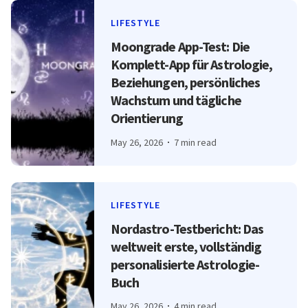
LIFESTYLE
Moongrade App-Test: Die
Komplett-App für Astrologie,
Beziehungen, persönliches
Wachstum und tägliche
Orientierung
May 26, 2026
7 min read
LIFESTYLE
Nordastro-Testbericht: Das
weltweit erste, vollständig
personalisierte Astrologie-
Buch
May 26, 2026
4 min read