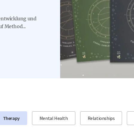
rentwicklung und
f Method...
Therapy
Mental Health
Relationships