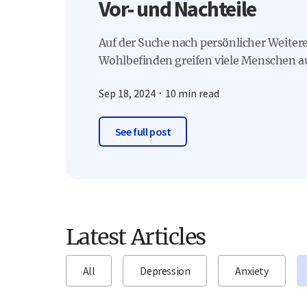
Vor- und Nachteile
Auf der Suche nach persönlicher Weite
Wohlbefinden greifen viele Menschen au
Sep 18, 2024
10 min read
See full post
Latest Articles
All
Depression
Anxiety