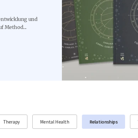
rentwicklung und
f Method...
Therapy
Mental Health
Relationships