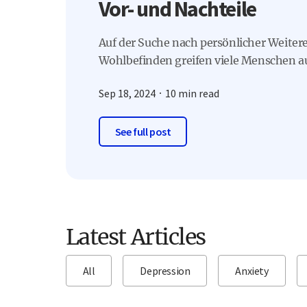
Vor- und Nachteile
Auf der Suche nach persönlicher Weite
Wohlbefinden greifen viele Menschen au
Sep 18, 2024
10 min read
See full post
Latest Articles
All
Depression
Anxiety