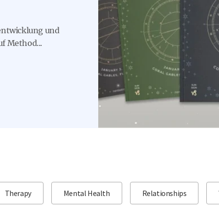
rentwicklung und
f Method...
Therapy
Mental Health
Relationships