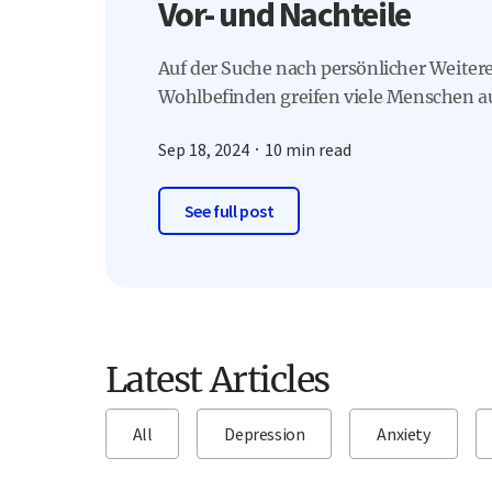
Vor- und Nachteile
Auf der Suche nach persönlicher Weite
Wohlbefinden greifen viele Menschen au
Sep 18, 2024
10 min read
See full post
Latest Articles
All
Depression
Anxiety