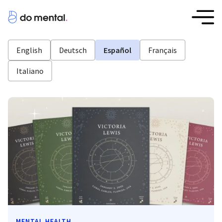
English
Deutsch
Español
Français
Italiano
MENTAL HEALTH