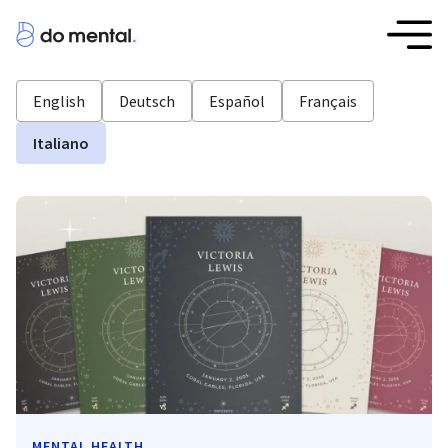
English
Deutsch
Español
Français
Italiano
MENTAL HEALTH