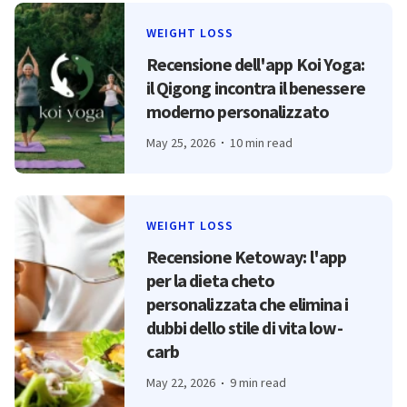
WEIGHT LOSS
Recensione dell'app Koi Yoga:
il Qigong incontra il benessere
moderno personalizzato
May 25, 2026
10 min read
WEIGHT LOSS
Recensione Ketoway: l'app
per la dieta cheto
personalizzata che elimina i
dubbi dello stile di vita low-
carb
May 22, 2026
9 min read