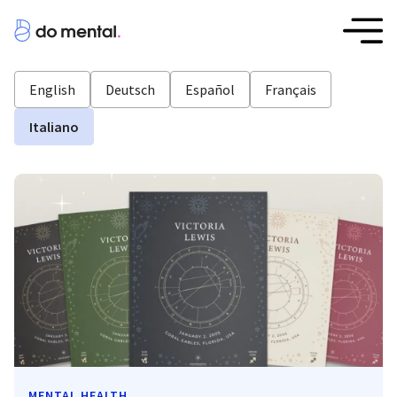
English
Deutsch
Español
Français
Italiano
MENTAL HEALTH