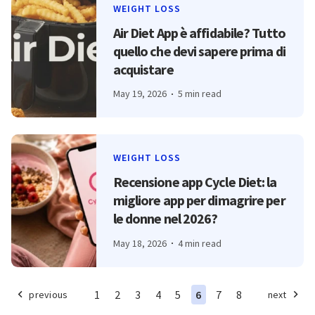
WEIGHT LOSS
Air Diet App è affidabile? Tutto
quello che devi sapere prima di
acquistare
May 19, 2026
5 min read
WEIGHT LOSS
Recensione app Cycle Diet: la
migliore app per dimagrire per
le donne nel 2026?
May 18, 2026
4 min read
1
2
3
4
5
6
7
8
previous
next