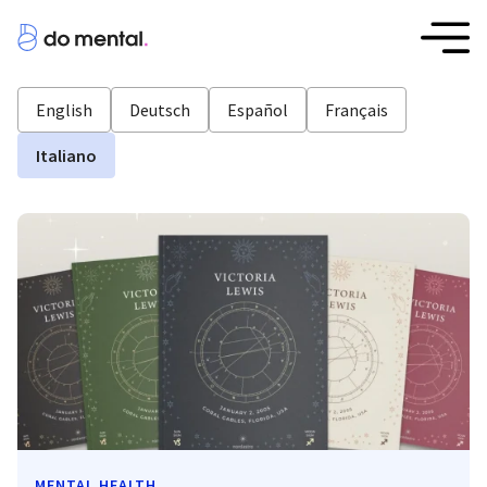
English
Deutsch
Español
Français
Italiano
MENTAL HEALTH