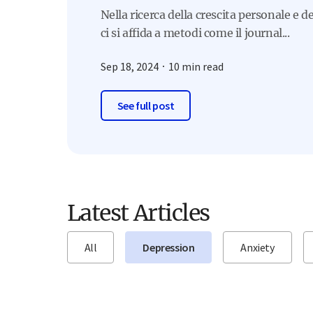
Nella ricerca della crescita personale e d
ci si affida a metodi come il journal...
Sep 18, 2024
10 min read
See full post
Latest Articles
All
Depression
Anxiety