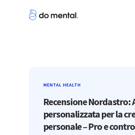
MENTAL HEALTH
Recensione Nordastro: 
personalizzata per la cr
personale – Pro e contr