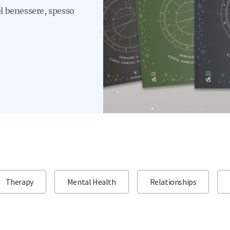
el benessere, spesso
Therapy
Mental Health
Relationships