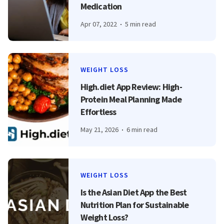
Medication
Apr 07, 2022
5 min read
WEIGHT LOSS
High.diet App Review: High-
Protein Meal Planning Made
Effortless
May 21, 2026
6 min read
WEIGHT LOSS
Is the Asian Diet App the Best
Nutrition Plan for Sustainable
Weight Loss?