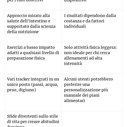
per i tuoi obiettivi
dispositivo
Approccio mirato alla
I risultati dipendono dalla
salute dell'intestino e
costanza e da fattori
supportato dalla scienza
individuali
della nutrizione
Esercizi a basso impatto
Solo attività fisica leggera:
adatti a qualsiasi livello di
non ideale per chi cerca
preparazione fisica
allenamenti ad alta
intensità
Vari tracker integrati in un
Alcuni utenti potrebbero
unico posto (passi, acqua,
preferire una
peso, digiuno)
personalizzazione più
manuale dei piani
alimentari
Sfide divertenti sullo stile
di vita per creare abitudini