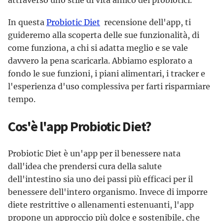
attraverso uno stile di vita amico dei probiotici.
In questa
Probiotic Diet
recensione dell'app, ti
guideremo alla scoperta delle sue funzionalità, di
come funziona, a chi si adatta meglio e se vale
davvero la pena scaricarla. Abbiamo esplorato a
fondo le sue funzioni, i piani alimentari, i tracker e
l'esperienza d'uso complessiva per farti risparmiare
tempo.
Cos'è l'app Probiotic Diet?
Probiotic Diet è un'app per il benessere nata
dall'idea che prendersi cura della salute
dell'intestino sia uno dei passi più efficaci per il
benessere dell'intero organismo. Invece di imporre
diete restrittive o allenamenti estenuanti, l'app
propone un approccio più dolce e sostenibile, che