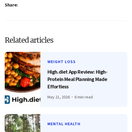
Share:
Related articles
WEIGHT LOSS
High.diet App Review: High-
Protein Meal Planning Made
Effortless
May 21, 2026
6 min read
MENTAL HEALTH