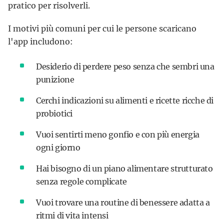
pratico per risolverli.
I motivi più comuni per cui le persone scaricano
l'app includono:
Desiderio di perdere peso senza che sembri una
punizione
Cerchi indicazioni su alimenti e ricette ricche di
probiotici
Vuoi sentirti meno gonfio e con più energia
ogni giorno
Hai bisogno di un piano alimentare strutturato
senza regole complicate
Vuoi trovare una routine di benessere adatta a
ritmi di vita intensi