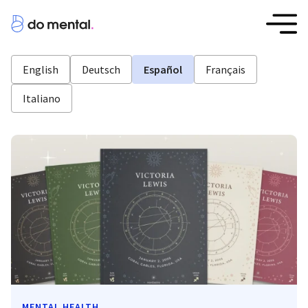
English
Deutsch
Español
Français
Italiano
MENTAL HEALTH