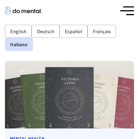
English
Deutsch
Español
Français
Italiano
MENTAL HEALTH